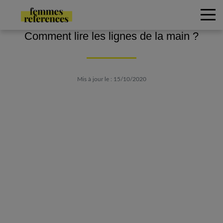
Comment lire les lignes de la main ?
Mis à jour le : 15/10/2020