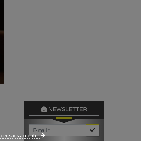
NEWSLETTER
Votre Email *
uer sans accepter