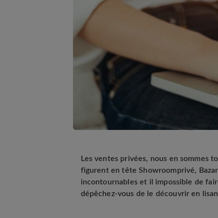
Les ventes privées, nous en sommes tou
figurent en tête Showroomprivé, Bazarc
incontournables et il impossible de fair
dépêchez-vous de le découvrir en lisant