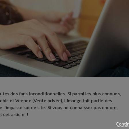
tes des fans inconditionnelles. Si parmi les plus connues,
hic et Veepee (Vente privée), Limango fait partie des
e l’impasse sur ce site. Si vous ne connaissez pas encore,
 cet article !
Contin