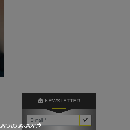
NEWSLETTER
Votre Email *
uer sans accepter