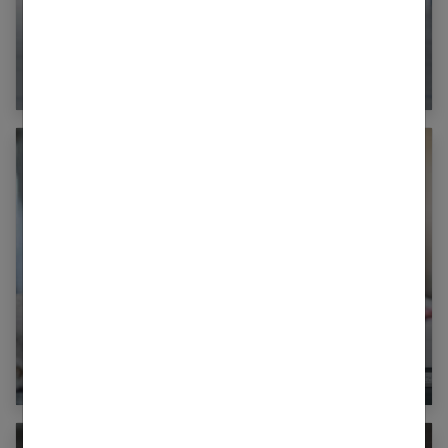
8 idées de cadeaux pour un homme chic et
élégant
Tissus bio : un choix écologique