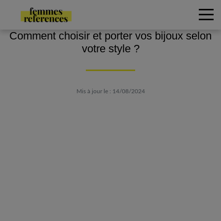
Comment choisir et porter vos bijoux selon
votre style ?
Mis à jour le : 14/08/2024