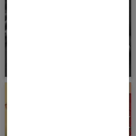
Bougie parfumée : l’art d’offrir