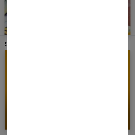
Sur le même thème :
Quel cadeau offrir à une nana moderne ?