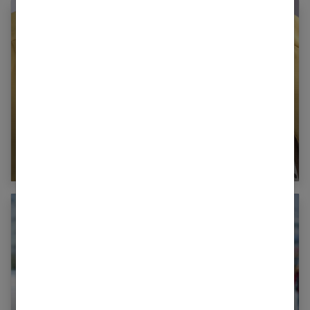
Un pendentif élégant pour la fête des Mères !