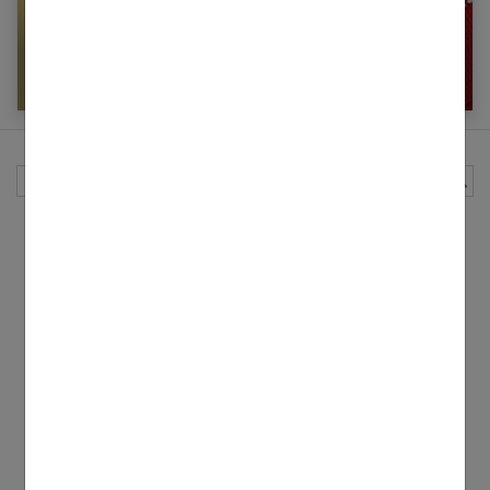
Comment s’habiller confort mais avec classe?
Rechercher