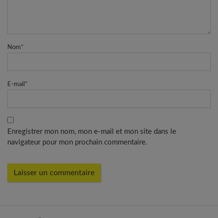
Nom
*
E-mail
*
Enregistrer mon nom, mon e-mail et mon site dans le
navigateur pour mon prochain commentaire.