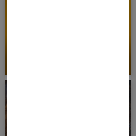
Quel cadeau offrir à une nana moderne ?