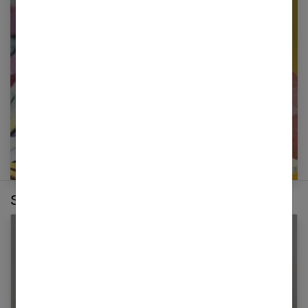
Restez informé en vous inscrivant à notre
newsletter
E-mail
Sur le même thème :