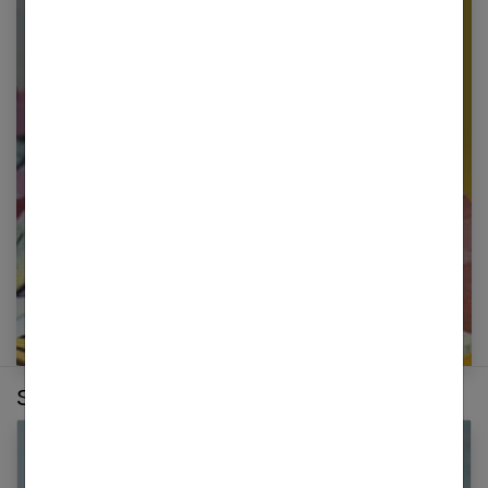
Newsletter femmes références
Restez informé en vous inscrivant à notre
newsletter
E-mail
Sur le même thème :