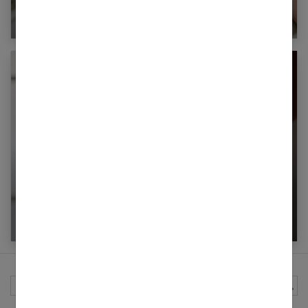
de demandeurs
Sexualité masculine : le guide complet
Rechercher