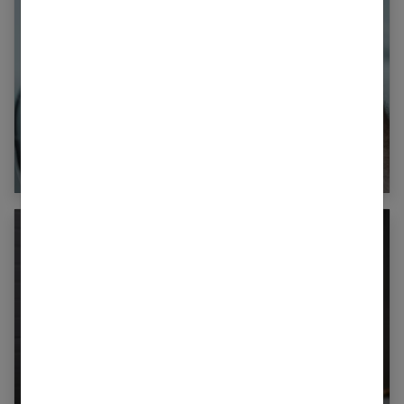
Perte de cheveux : les hommes réagissent !