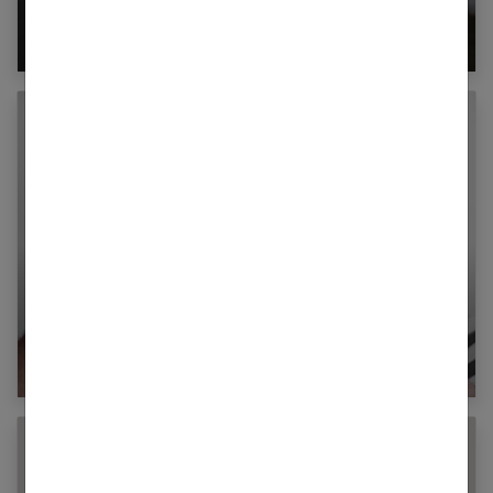
Comment choisir une doudoune pour un
homme ?
Les hommes sont-ils plus douillets que les
femmes ?