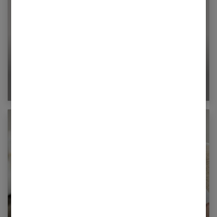
Un sexe trop petit : quelles sont les solutions ?
Les hommes et l’esthétisme : de plus en plus