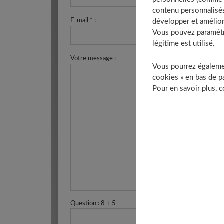
contenu personnalisés
E-mail * :
développer et amélior
Vous pouvez paramétre
légitime est utilisé.
Votre message :
Vous pourrez égalemen
cookies » en bas de pa
Pour en savoir plus, 
Question : 8 + 5