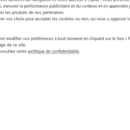
, mesurer la performance publicitaire et du contenu et en apprendre p
er les produits de nos partenaires.
r vos choix pour accepter les cookies ou non, ou vous y opposer lor
t modifier vos préférences à tout moment en cliquant sur le lien « 
ge de ce site.
consultez notre
politique de confidentialité
.