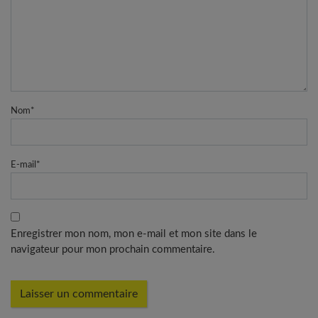
Nom
*
E-mail
*
Enregistrer mon nom, mon e-mail et mon site dans le
navigateur pour mon prochain commentaire.