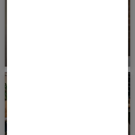
La formation en langues, un atout pour votre
carrière professionnelle