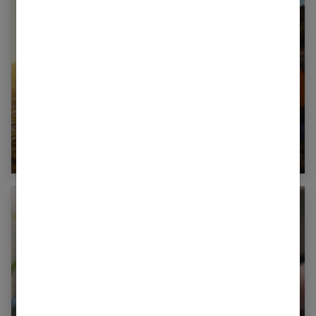
Camping : le confort ça compte !