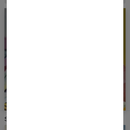
Newsletter femmes références
Restez informé en vous inscrivant à notre
newsletter
E-mail
Sur le même thème :