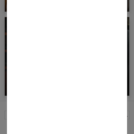
Solidarité féminine : la puissance de l’entraide
CAP coiffure : comment financer votre
formation ?
Rechercher