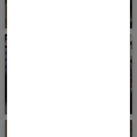
Perles de céramique : comment ça marche ?
Faire quelques réparations à la maison soi-
même, c’est possible !