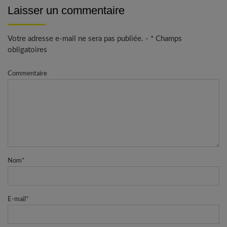
Laisser un commentaire
Votre adresse e-mail ne sera pas publiée. - * Champs
obligatoires
Commentaire
Nom
*
E-mail
*