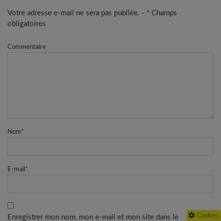
Votre adresse e-mail ne sera pas publiée. - * Champs
obligatoires
Commentaire
Nom
*
E-mail
*
Cookies
Enregistrer mon nom, mon e-mail et mon site dans le