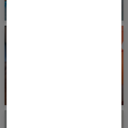
Camping 4 étoiles pour vacances en famille, le
bon plan ?
Courses en ligne avec livraison : réinventer
ses achats