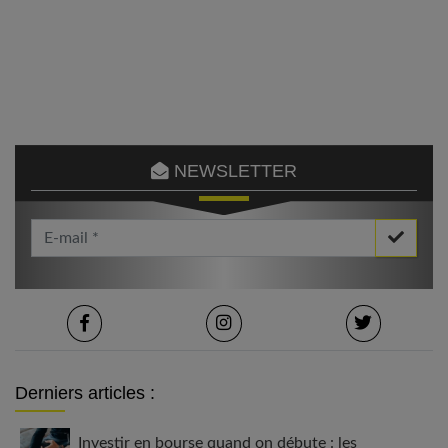
NEWSLETTER
Votre Email *
Derniers articles :
Investir en bourse quand on débute : les