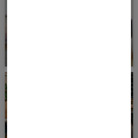
5 idées pour gagner de la place dans un petit
appartement