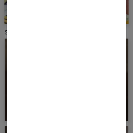
Sur le même thème :
Des pastilles WC DIY en 4 étapes