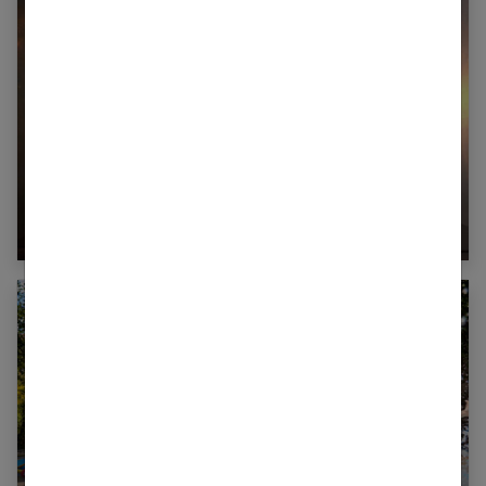
Le steampunk, de la littérature au dresscode