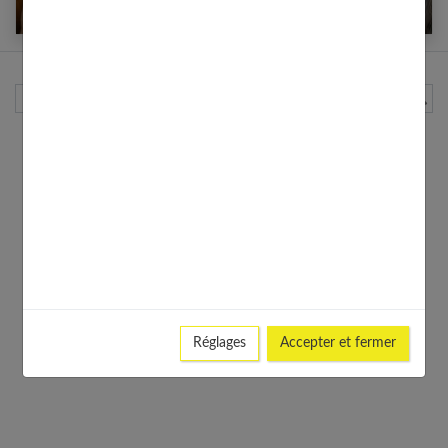
Solidarité féminine : la puissance de l’entraide
Rechercher
Réglages
Accepter et fermer