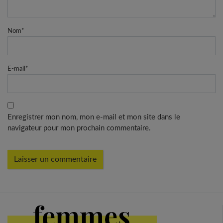
Nom
*
E-mail
*
Enregistrer mon nom, mon e-mail et mon site dans le
navigateur pour mon prochain commentaire.