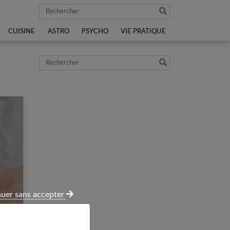
Rechercher
CUISINE
ASTRO
PSYCHO
VIE PRATIQUE
Rechercher
uer sans accepter