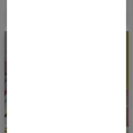
époque.
Newsletter femmes références
Restez informé en vous inscrivant à notre
newsletter
E-mail