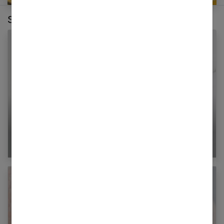
Sur le même thème :
Pourquoi faire un frottis ?