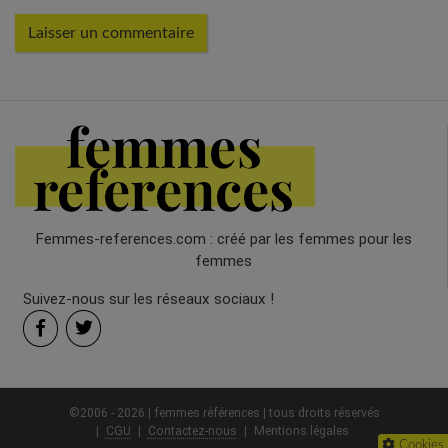
Femmes-references.com : créé par les femmes pour les
femmes
Suivez-nous sur les réseaux sociaux !
©2006 - 2026 | femmes références | tous droits réservés
CGU
Contactez-nous
Mentions légales
Cookies