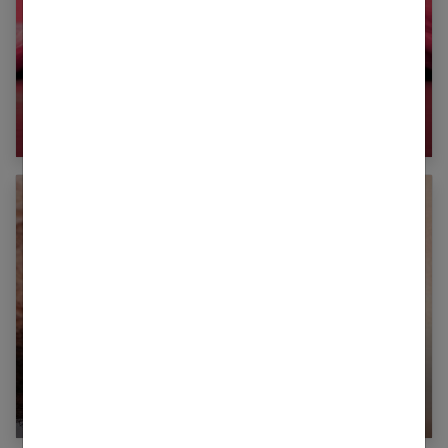
Plan à trois : comment trouver la bonne
personne ?
10 conseils pour pimenter sa vie sexuelle