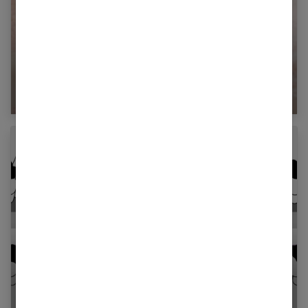
Contraception : comment elle influence notre
sexualité ?
L’asexualité : on vous explique tout