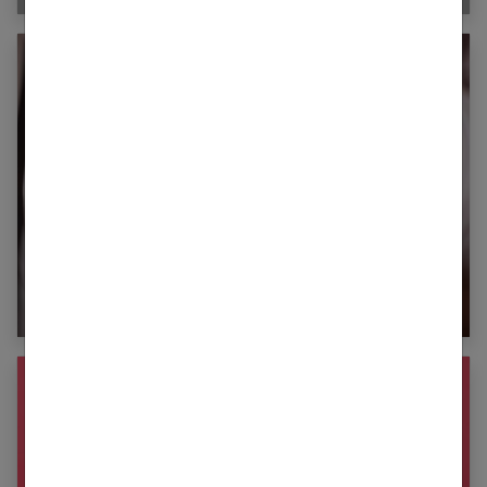
Tout ce que vous devez savoir sur l’orgasme
masculin