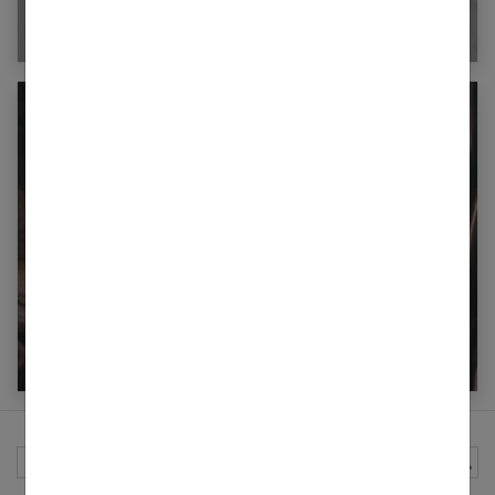
Quand la santé agit sur la sexualité
PÉRINÉE : comment il augmente le plaisir ?
Rechercher