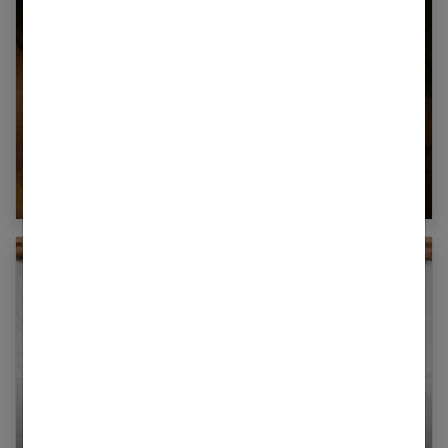
Tantrisme : à la découverte du sexe tantrique