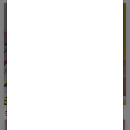
Newsletter femmes références
Restez informé en vous inscrivant à notre
newsletter
E-mail
Sur le même thème :