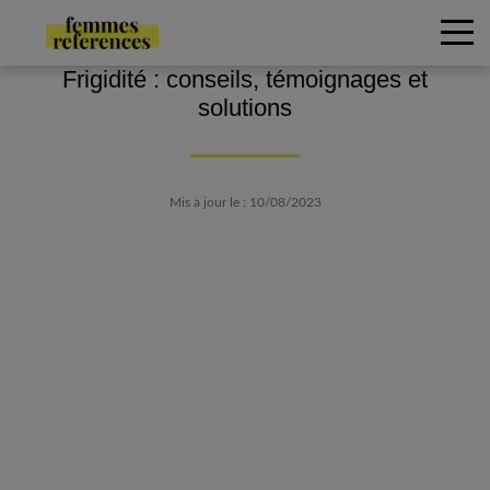
Frigidité : conseils, témoignages et
solutions
Mis à jour le : 10/08/2023