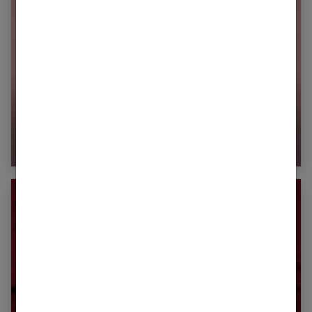
Le Shibari, la pratique sexuelle proche du
bondage