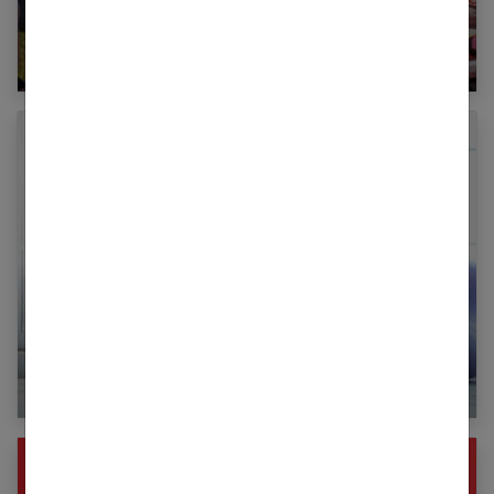
Le Piloxing pour sculpter sa silhouette
Fesses musclées : solutions et exercices
efficaces