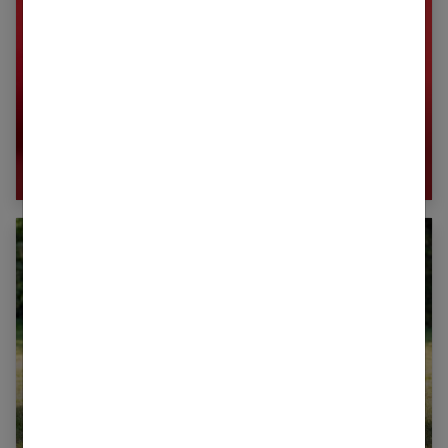
Swiss Ball : pourquoi et comment l’utiliser ?
6 conseils pour se remettre au sport