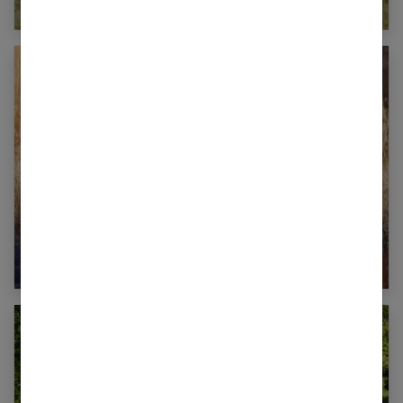
Quels sports favoriser en hiver ?