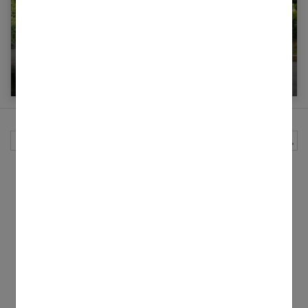
Tai Chi Chuan : 8 enseignements pour
comprendre cette gymnastique et exprimer
votre force intérieure
Rechercher