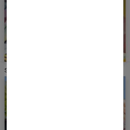
newsletter
E-mail
Sur le même thème :