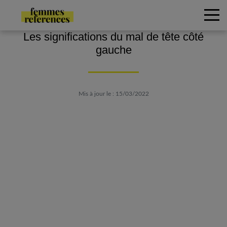
Les significations du mal de tête côté
gauche
Mis à jour le : 15/03/2022