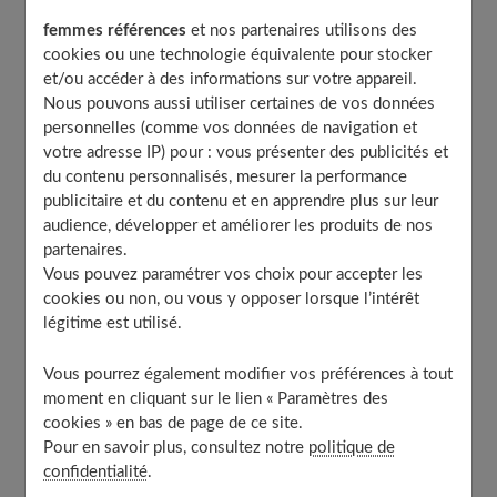
La migraine :
femmes références
et nos partenaires utilisons des
L’algie vasculaire et l’hémicrânie paroxystique :
cookies ou une technologie équivalente pour stocker
et/ou accéder à des informations sur votre appareil.
Les autres douleurs localisées du côté gauche et leurs
causes
Nous pouvons aussi utiliser certaines de vos données
personnelles (comme vos données de navigation et
Les gestes de prévention
votre adresse IP) pour : vous présenter des publicités et
À découvrir aussi
du contenu personnalisés, mesurer la performance
publicitaire et du contenu et en apprendre plus sur leur
audience, développer et améliorer les produits de nos
partenaires.
Les céphalées : qu’est-ce que c’est ?
Vous pouvez paramétrer vos choix pour accepter les
cookies ou non, ou vous y opposer lorsque l’intérêt
légitime est utilisé.
Ce sont les céphalées de tension et la migraine
.
Vous pourrez également modifier vos préférences à tout
L’association de deux est assez courante, dans ce cas on
moment en cliquant sur le lien « Paramètres des
parle de céphalées mixtes.
cookies » en bas de page de ce site.
Pour en savoir plus, consultez notre
politique de
Ces douleurs touchent essentiellement :
confidentialité
.