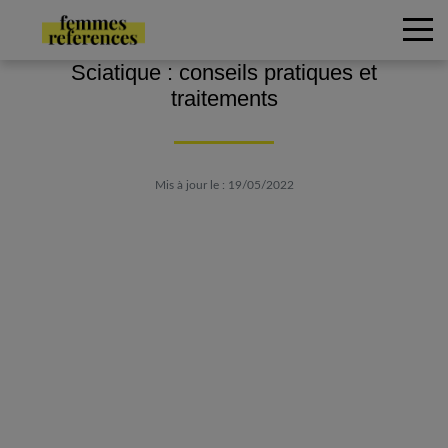
Sciatique : conseils pratiques et
traitements
Mis à jour le : 19/05/2022