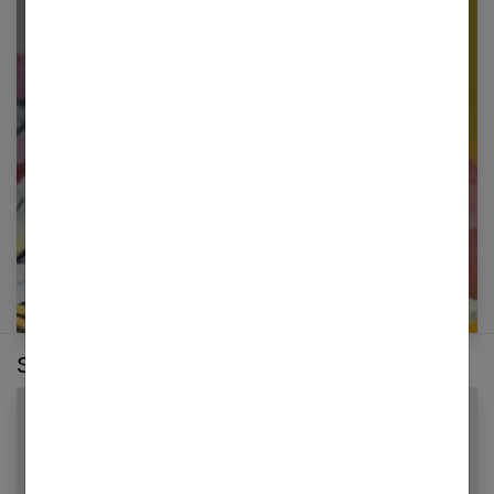
Newsletter femmes références
Restez informé en vous inscrivant à notre
newsletter
E-mail
Sur le même thème :