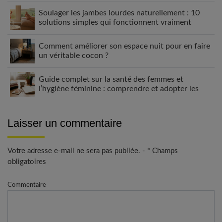
Soulager les jambes lourdes naturellement : 10
solutions simples qui fonctionnent vraiment
Comment améliorer son espace nuit pour en faire
un véritable cocon ?
Guide complet sur la santé des femmes et
l’hygiène féminine : comprendre et adopter les
bons gestes
Laisser un commentaire
Votre adresse e-mail ne sera pas publiée. - * Champs
obligatoires
Commentaire