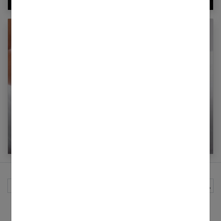
Turista (ou gastro de l’été) : comment la
soigner ?
Rechercher