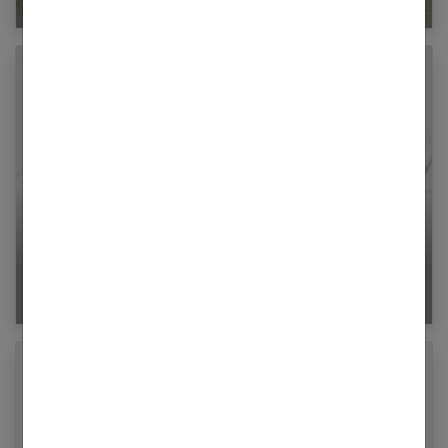
Tous les bienfaits du miel de thym