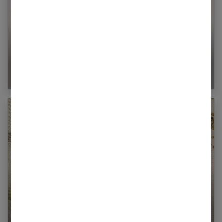
Cellulite : le vrai du faux sur la peau d’orange
Quels sont les bienfaits du lin ?