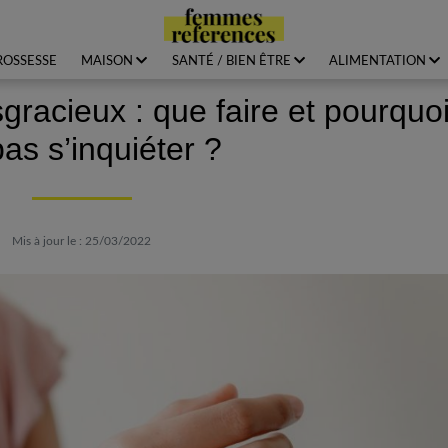
ROSSESSE
MAISON
SANTÉ / BIEN ÊTRE
ALIMENTATION
gracieux : que faire et pourquo
as s’inquiéter ?
Mis à jour le : 25/03/2022