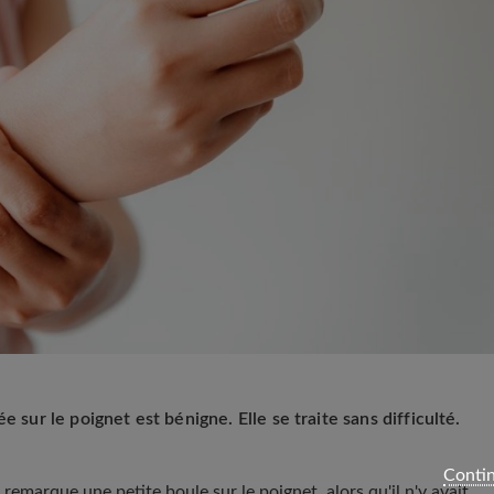
e sur le poignet est bénigne. Elle se traite sans difficulté.
Contin
marque une petite boule sur le poignet, alors qu'il n'y avait