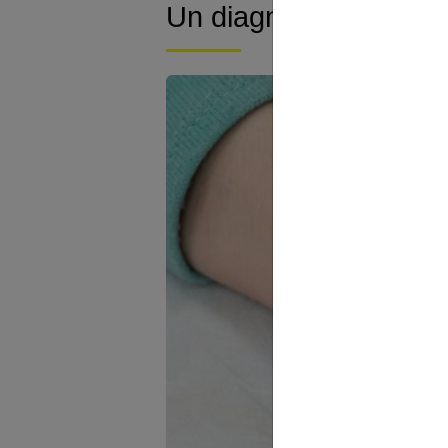
Un diagnostic facile