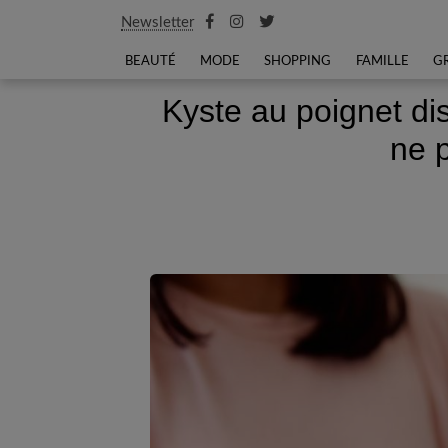
Newsletter
BEAUTÉ
MODE
SHOPPING
FAMILLE
G
Kyste au poignet dis
ne p