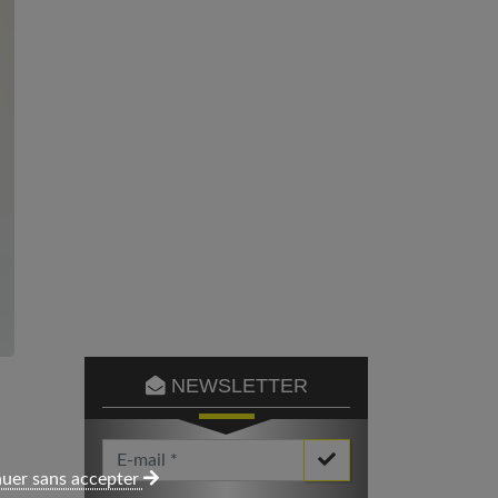
NEWSLETTER
Votre Email *
uer sans accepter