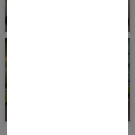
Plantes et huiles essentielles : 10 remèdes
naturels à faire soi-même !
Comment ne pas tomber malade cet hiver : les
solutions naturelles