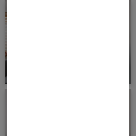
Fitness : comment intégrer le vélo
d’appartement dans votre routine
d’entraînement ?