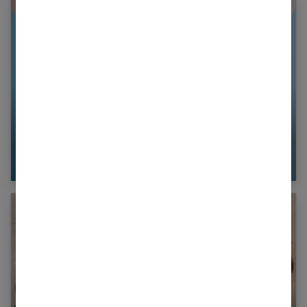
Fibromes : faut-il opérer ?