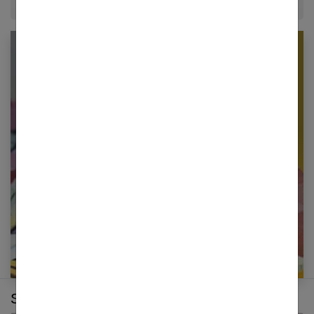
Newsletter femmes références
Restez informé en vous inscrivant à notre
newsletter
E-mail
Sur le même thème :