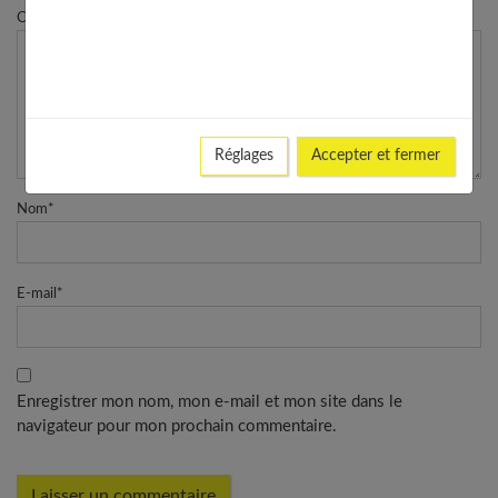
Commentaire
Réglages
Accepter et fermer
Nom
*
E-mail
*
Enregistrer mon nom, mon e-mail et mon site dans le
navigateur pour mon prochain commentaire.