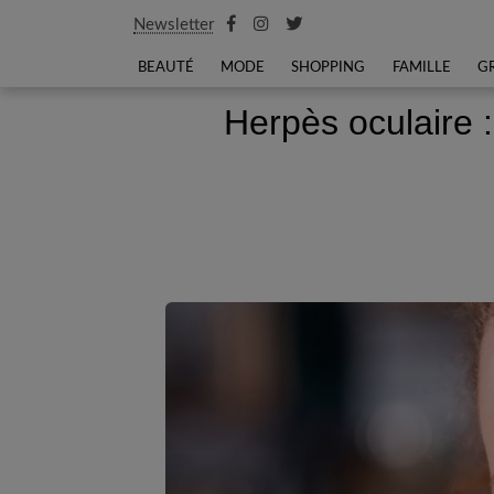
Newsletter
BEAUTÉ
MODE
SHOPPING
FAMILLE
G
Herpès oculaire : 