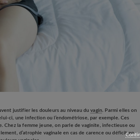
vent justifier les douleurs au niveau du
vagin
. Parmi elles on
ui-ci, une infection ou l’endométriose, par exemple. Ces
e. Chez la femme jeune, on parle de vaginite, infectieuse ou
lement, d’atrophie vaginale en cas de carence ou déficit en
Contin