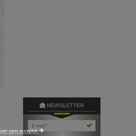
NEWSLETTER
Votre Email *
uer sans accepter