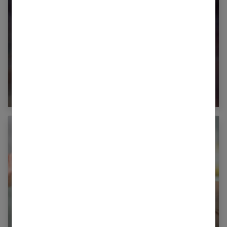
Helicobacter pylori : les traitements naturels
Contraception : les différents moyens
contraceptifs et leurs inconvénients