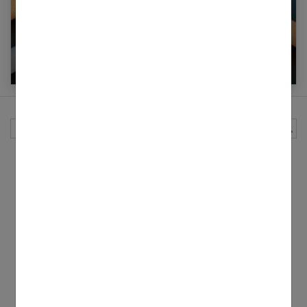
Arrêter de fumer quand on souffre d’une
maladie grave : nos conseils
Rechercher