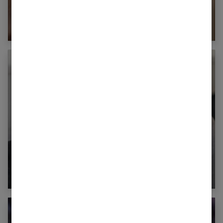
Ablation du sein : témoignages de femmes
ayant subi une mastectomie
Angine de poitrine : il faut agir en urgence !