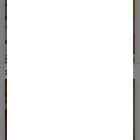
E-mail
Sur le même thème :