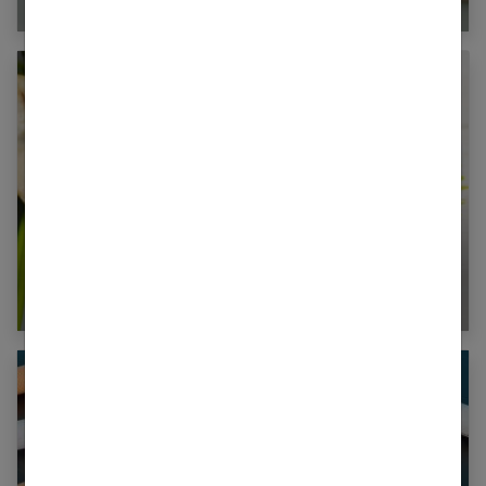
Quels sont les bienfaits santé du corossol ?