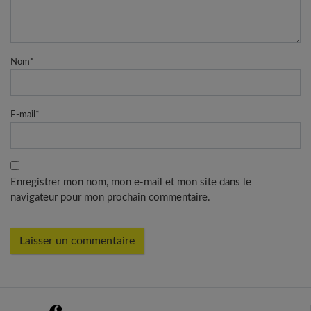
Nom
*
E-mail
*
Enregistrer mon nom, mon e-mail et mon site dans le
navigateur pour mon prochain commentaire.