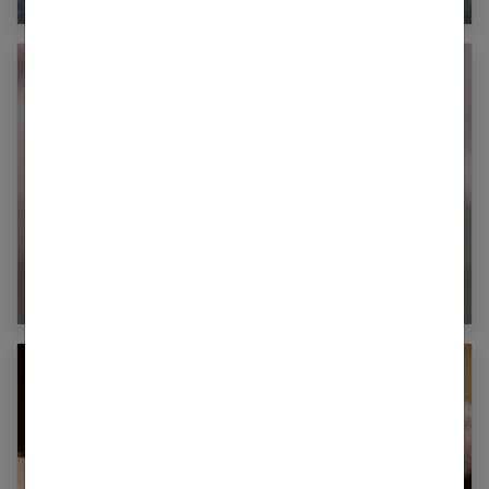
Syncope : est-ce grave ?