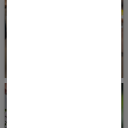
Maison : les bons conseils et gestes de
ménages anti-allergie