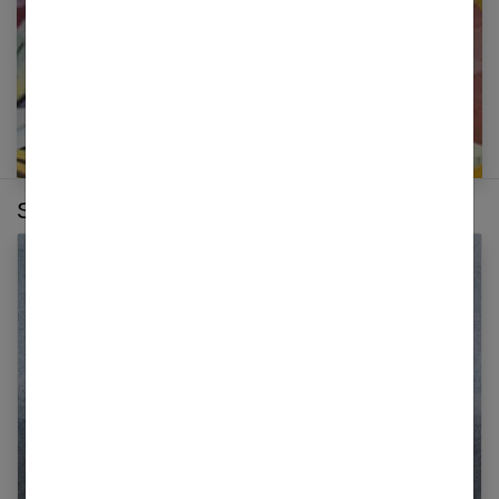
Sur le même thème :
Les bienfaits des flocons d’avoine