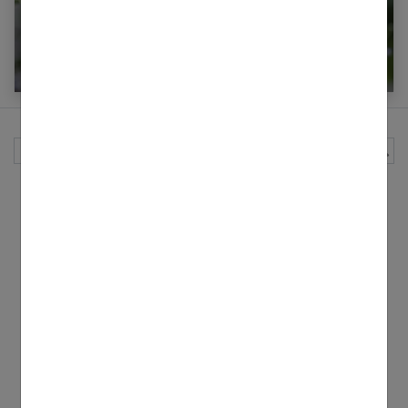
Prévenir les maux de l’hiver grâce aux huiles
essentielles
Rechercher