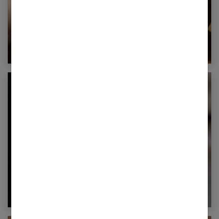
Bracelets magnétiques : sont-ils efficaces ?
Lentilles de contact : pourquoi et comment ?