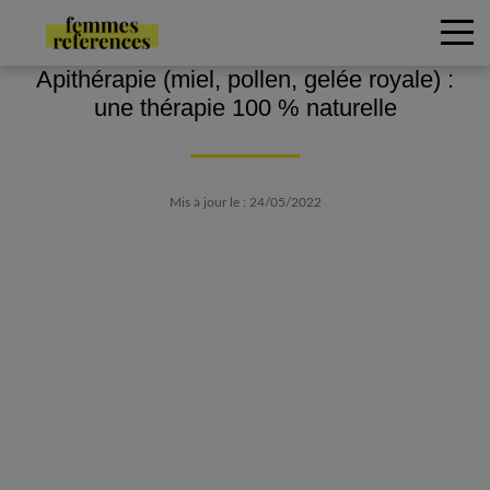
Apithérapie (miel, pollen, gelée royale) :
une thérapie 100 % naturelle
Mis à jour le : 24/05/2022