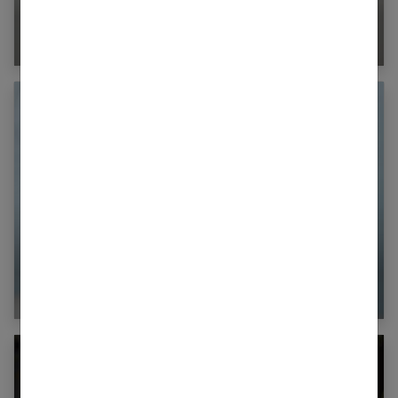
Votre enfant pique des colères : comment
réagir ?
Secrets de famille : pourquoi les éviter ?