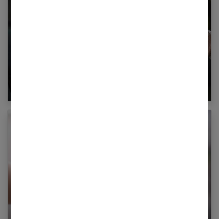
Enfant et adolescent : comprendre et gérer
l’opposition
Ils ont un père ou une mère en prison :