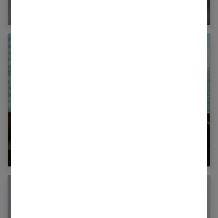
comment faire face ?
La dépression chez l’enfant