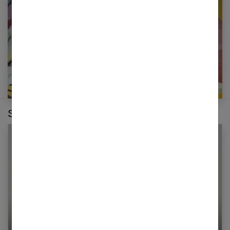
E-mail
Sur le même thème :