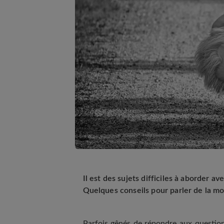
Il est des sujets difficiles à aborder av
Quelques conseils pour parler de la mo
Parfois gênés de répondre aux question