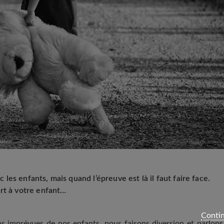
ec les enfants, mais quand l’épreuve est là il faut faire face.
rt à votre enfant…
Contin
s imprévues de nos enfants, nous faisons diversion et parlons