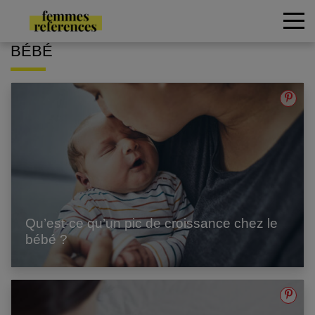
BÉBÉ
Qu’est-ce qu’un pic de croissance chez le
bébé ?