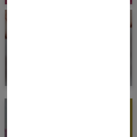
Le réflexe de Moro : qu’est-ce que c’est ?
Newsletter femmes références
Restez informé en vous inscrivant à notre