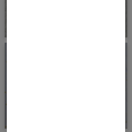
Bébé pleure pendant le biberon : pourquoi
et que faire ?
Pic de croissance à 3 semaines :
comprendre et gérer