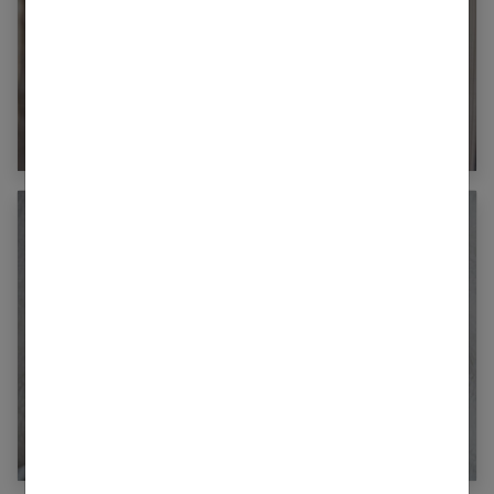
Quel parfum pour votre bébé ?
Prendre soin de la peau de bébé, tout un
programme !