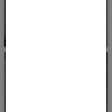
Bébé : comment choisir son lait de toilette ?