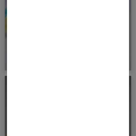
Collier d’allaitement : qu’est-ce que c’est et
comment l’utiliser ?