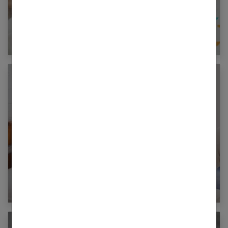
Julep Gommeux : le produit miracle contre
les coliques du nourrisson
La reconnaissance anticipée