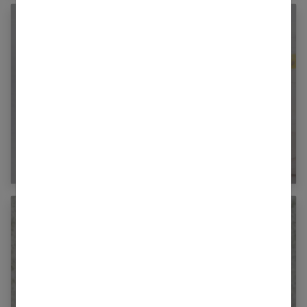
L’importance du sommeil chez les
nourrissons