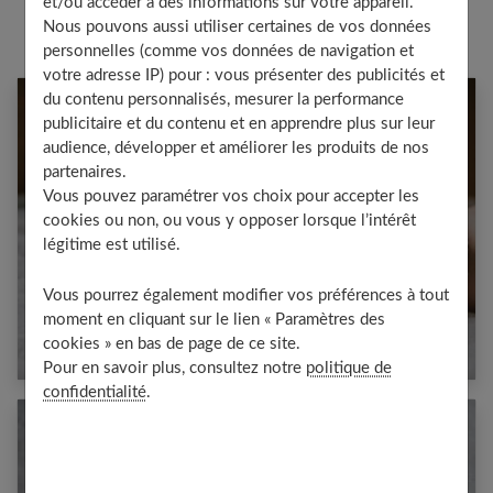
et/ou accéder à des informations sur votre appareil.
Nous pouvons aussi utiliser certaines de vos données
personnelles (comme vos données de navigation et
votre adresse IP) pour : vous présenter des publicités et
du contenu personnalisés, mesurer la performance
publicitaire et du contenu et en apprendre plus sur leur
audience, développer et améliorer les produits de nos
partenaires.
Vous pouvez paramétrer vos choix pour accepter les
cookies ou non, ou vous y opposer lorsque l’intérêt
légitime est utilisé.
Vous pourrez également modifier vos préférences à tout
moment en cliquant sur le lien « Paramètres des
Bébé : Bien choisir ses changes complets
cookies » en bas de page de ce site.
Pour en savoir plus, consultez notre
politique de
confidentialité
.