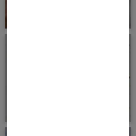
Eczéma : Comment en finir avec la peau
sèche de bébé ?
5 astuces pour les photos d’identité de
bébé