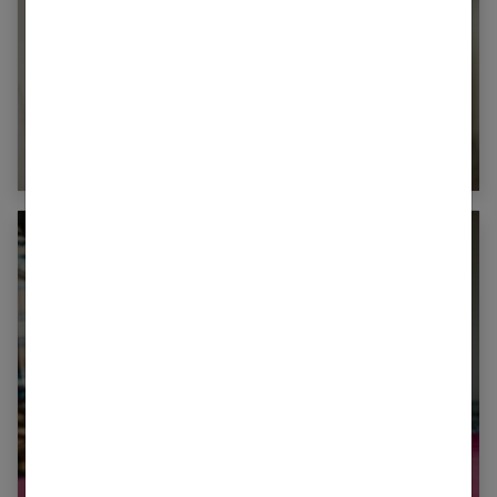
Test de Guthrie : dépister les maladies
rares chez bébé
Bébé : quels jeux d’éveil pour le tout petit ?