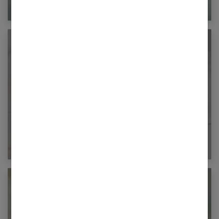
Bébé a un angiome : que faire ?
Bébé a du muguet : que faire ?