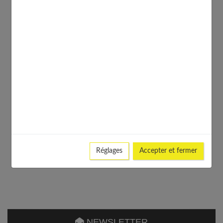
Réglages
Accepter et fermer
NEWSLETTER