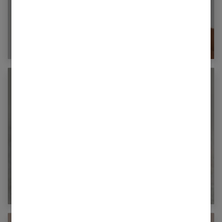
Le syndrome de dysoralité sensorielle :
qu’est-ce que c’est ?
Le doublement des gencives de bébé :
qu’est-ce que c’est ?