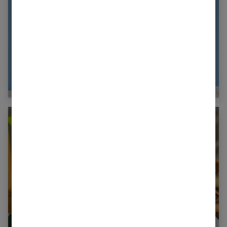
Tout ce qu’il faut savoir sur les faire-parts de
naissance
Comment bien choisir des chaussons pour
bébé ?