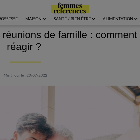
ROSSESSE
MAISON
SANTÉ / BIEN ÊTRE
ALIMENTATION
réunions de famille : comment
réagir ?
Mis à jour le : 20/07/2022