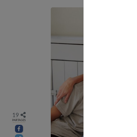
19
PARTAGES
Partager sur facebook