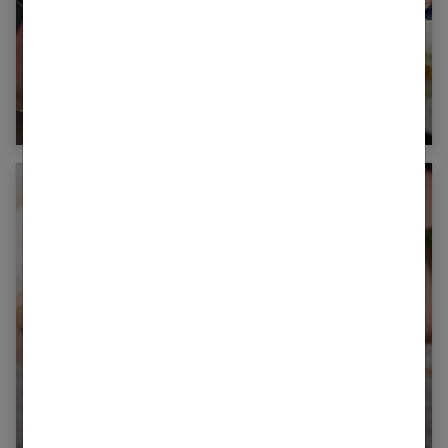
20 idées de Nail Art au motif fleur
Tout ce qu’il faut savoir sur les ongles au
chablon