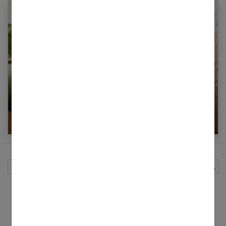
Le savon d’Alep, un allié beauté pour vos
cheveux
Rechercher