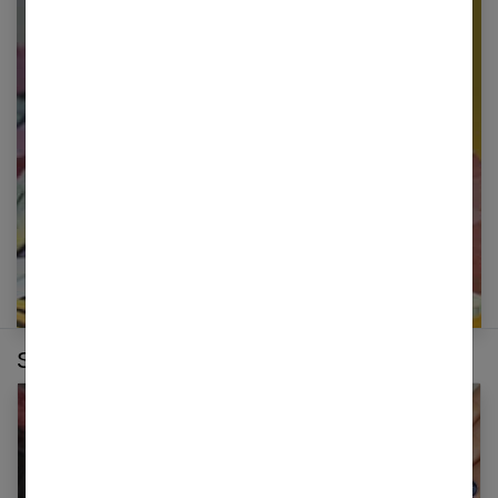
Newsletter femmes références
Restez informé en vous inscrivant à notre
newsletter
E-mail
Sur le même thème :