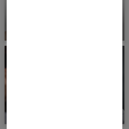
Les différentes techniques de Contouring
Que manger pour limiter les boutons d’acné ?