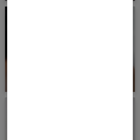
Epilation des sourcils ouvrez l’œil et le bon !