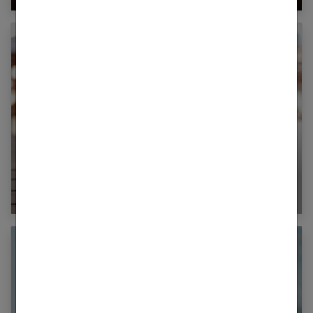
Capo spritz : la recette du spritz corse