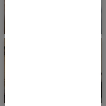
Alopécie féminine : quels traitements contre la
chute des cheveux ?
Comment faire pousser ses cheveux plus vite