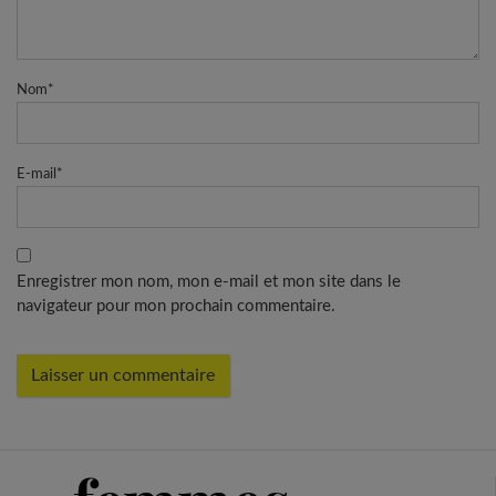
Nom
*
E-mail
*
Enregistrer mon nom, mon e-mail et mon site dans le
navigateur pour mon prochain commentaire.