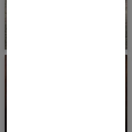
Karine Ferri en maillot de bain rose : adoptez
son look estival !
Tout ce que vous devez savoir sur le
blanchiment dentaire