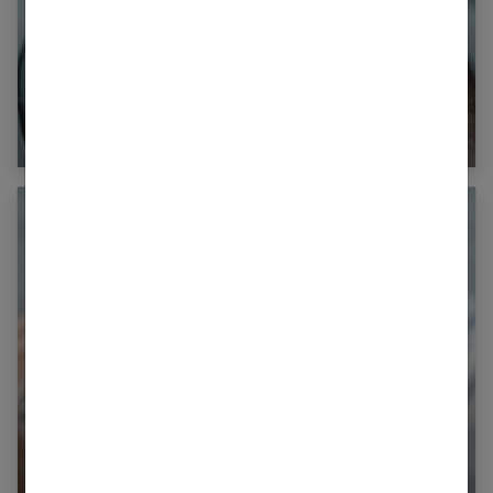
Comment lutter efficacement contre la chute
de cheveux chez la femme ?
Cheveux : comment limiter la chute et favoriser
la pousse ?