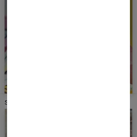
Newsletter femmes références
Restez informé en vous inscrivant à notre
newsletter
E-mail
Sur le même thème :