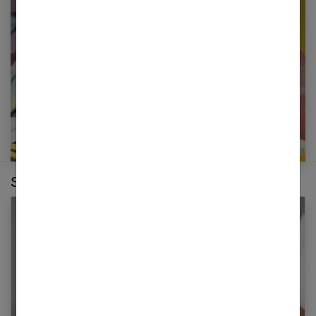
newsletter
E-mail
Sur le même thème :