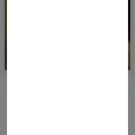
5 huiles végétales incontournables pour vos
cheveux
Rechercher