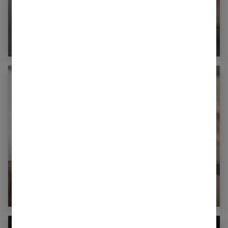
Produits bio : Je mets mes cheveux au vert
Comment nettoyer sa brosse à cheveux ?