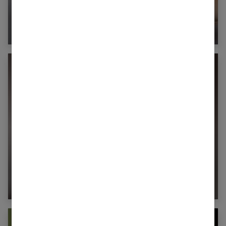
Avoir de beaux cheveux : comment prendre
soin de ses cheveux ?
Cheveux : le guide pour en prendre soin