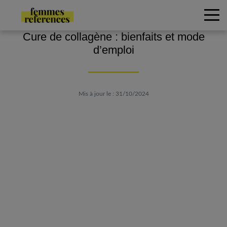
Cure de collagène : bienfaits et mode
d’emploi
Mis à jour le : 31/10/2024