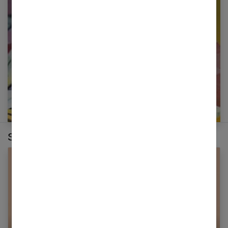
Restez informé en vous inscrivant à notre
newsletter
E-mail
Sur le même thème :