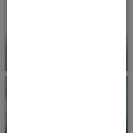
Quel soutien-gorge pour avoir un joli décolleté
?