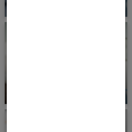
Sécheresse intime : les traitements naturels
Aligneur dentaire : est-ce dangereux ?