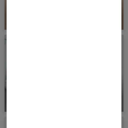
Comment avoir l’air bronzée toute l’année ?
Quel shampooing choisir quand on a les
cheveux gras ?