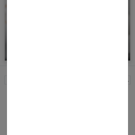
Acide salicylique : 5 raisons de l’adopter anti
points noirs
Rechercher