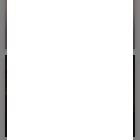
Quels sont les effets de l’eau Hépar (riche en
magnésium)
Les super-aliments et leurs bienfaits !