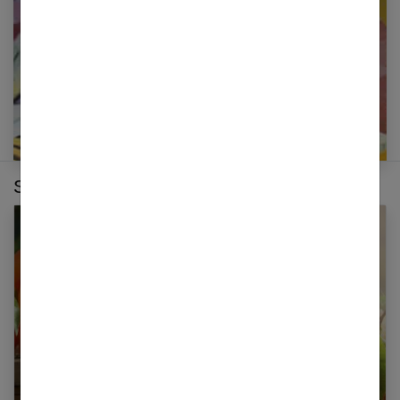
E-mail
Sur le même thème :