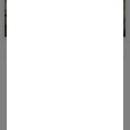
Combien de calories dans une courgette ?
Rechercher