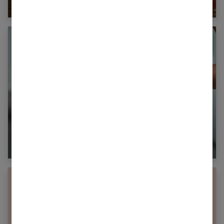
Combien de calories dans une orange ?
Le régime Thonon est-il efficace pour maigrir ?