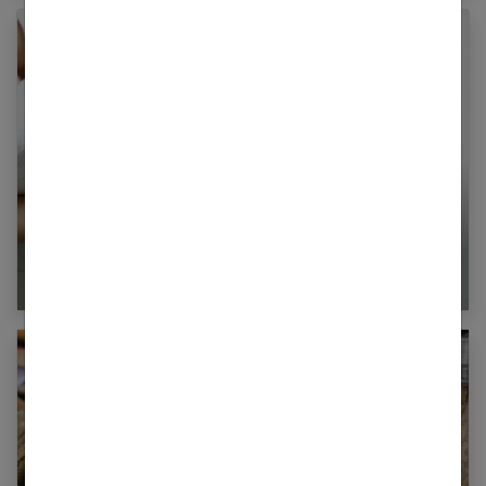
Quel régime adopter après sa grossesse ?
Programme complet