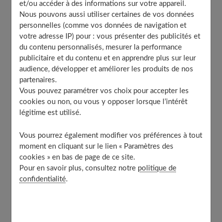
et/ou accéder à des informations sur votre appareil.
Qu’est-ce que le konjac et comment le consommer ?
Nous pouvons aussi utiliser certaines de vos données
Le konjac en gélules
personnelles (comme vos données de navigation et
Le konjac en vermicelle ou shirataki
votre adresse IP) pour : vous présenter des publicités et
du contenu personnalisés, mesurer la performance
Le konjac en poudre
publicitaire et du contenu et en apprendre plus sur leur
Le konjac en bloc
audience, développer et améliorer les produits de nos
partenaires.
Comment le Konjac aide-t-il à perdre du poids ?
Vous pouvez paramétrer vos choix pour accepter les
Comment profiter pleinement des bienfaits du konjac
cookies ou non, ou vous y opposer lorsque l’intérêt
?
légitime est utilisé.
À découvrir aussi
Vous pourrez également modifier vos préférences à tout
moment en cliquant sur le lien « Paramètres des
Qu’est-ce que le konjac et comment le
cookies » en bas de page de ce site.
Pour en savoir plus, consultez notre
politique de
consommer ?
confidentialité
.
Le konjac ou Amorphophallus konjac appartient à la
famille des aracées. Il est cultivé en quantité en Asie et