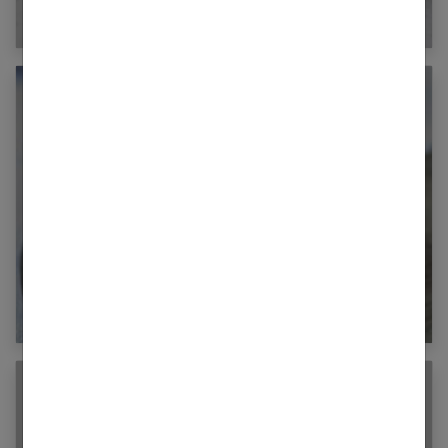
Le régime Natman
Combien de calories dans un avocat ?