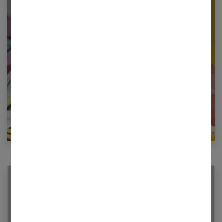
Restez informé en vous inscrivant à notre
newsletter
E-mail