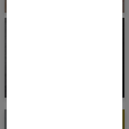
Combien de calories dans un œuf ?
Bœuf black angus : une viande d’exception
Newsletter femmes références