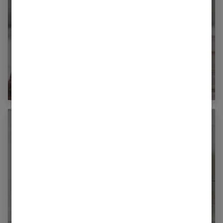
Le lait : un aliment essentiel de bienfaits