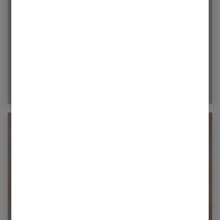
Epiloderm : une méthode d’épilation
naturelle