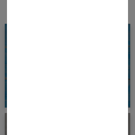
Le régime 5-2 : Moins cinq kilos en 2
semaines !