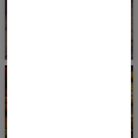
Combien de calories dans un melon ?
Combien de calories dans une tomate ?