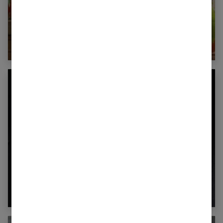
Combien de calories dans une orange ?
Combien de calories dans un steak haché
?