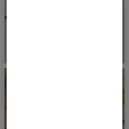
Tout savoir sur le Skyr et ses bienfaits