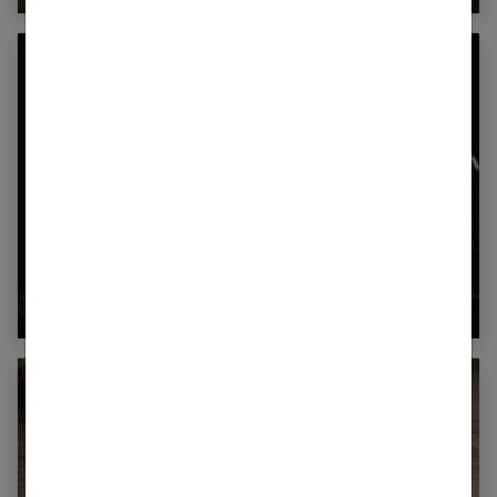
Combien de calories dans une bière ?