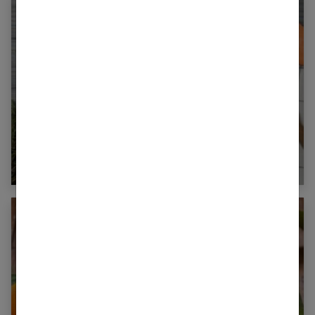
Combien de calories dans une patate
douce ?