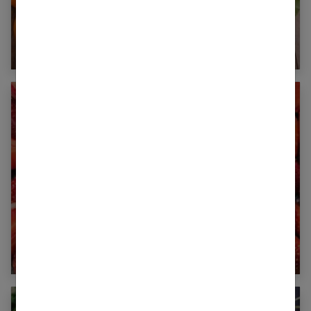
Combien de calories dans une
clémentine ?
Combien de calories dans une fraise ?