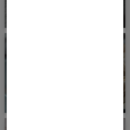
Surimi : quels sont les bienfaits ?
Comment conserver ses pâtes fraîches
plus longtemps ?