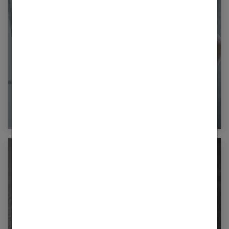
Pourquoi certaines femmes rêvent d’être
maigres ?