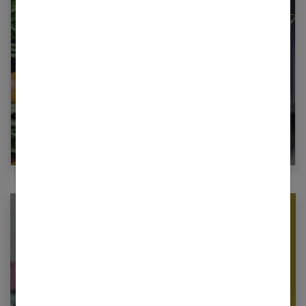
Combien de calories dans une carotte ?
Newsletter femmes références
Restez informé en vous inscrivant à notre
newsletter