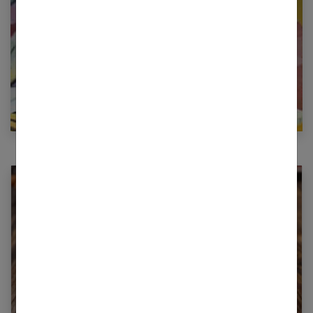
E-mail
5 spécialités culinaires de la région