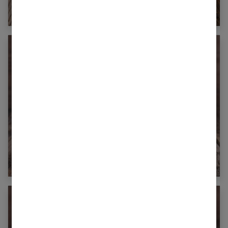
Auvergne-Rhône-Alpes
Combien de calories dans une pastèque ?