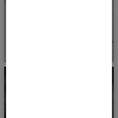
Cuivre : un oligoélément indispensable à
notre corps