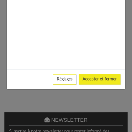
Réglages
Accepter et fermer
NEWSLETTER
S'inscrire à notre newsletter pour rester informé des