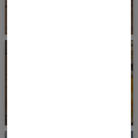
Combien de calories dans une banane ?
Tout savoir sur les fruits secs