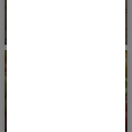
Combien de calories dans une pomme de
terre ?
Combien de calories dans une pomme ?