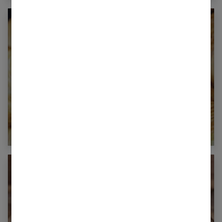
Combien de calories dans un croissant ?