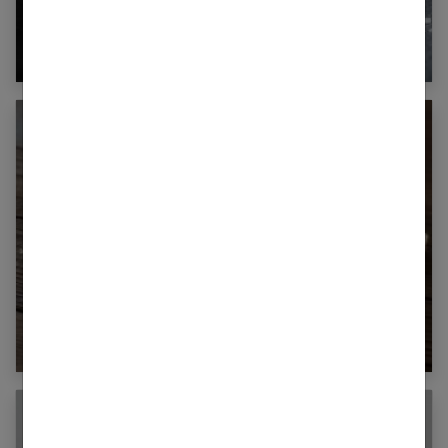
Le rôle du sel dans notre organisme
Quels sont les bienfaits du riz pour le corps
?