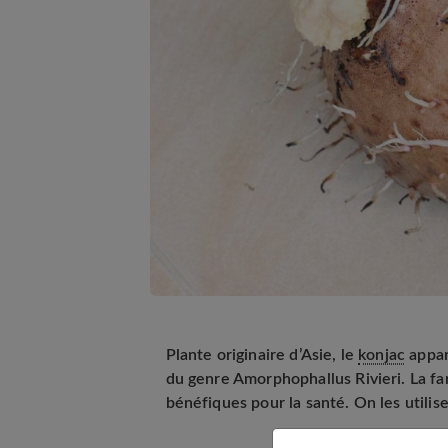
Plante originaire d’Asie, le
konjac
appart
du genre Amorphophallus Rivieri. La f
bénéfiques pour la santé. On les utilise 