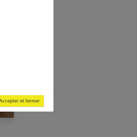
es
Accepter et fermer