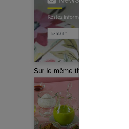
Restez informé en vous inscrivant à
E-mail
Sur le même thème :
Qu